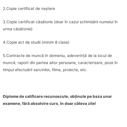
2.Copie certificat de naștere
3.Copie certificat căsătorie (doar în cazul schimbării numelui în
urma căsătoriei)
4.Copie act de studii (minim 8 clase)
5.Contracte de muncă în domeniu, adeverință de la locul de
muncă, raport din partea altor persoane, caracterizare, poze în
timpul efectuării sarcinilor, filme, proiecte, etc.
Diplome de calificare recunoscute, obținute pe baza unor
examene, fără absolvire curs, în doar câteva zile!