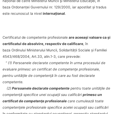
național de către Ministerul Muncii şi Ministerul Educaţiei, în
baza Ordonanței Guvernului nr. 129/2000, iar apostilat și tradus
este recunoscut la nivel
internațional
.
Certificatul de competente profesionale
are aceeași valoare ca și
certificatul de absolvire, respectiv de calificare
, în
baza Ordinului Ministerului Muncii, Solidarității Sociale și Familiei
4543/468/2004, Art.33, alin.1-3, care prevede:
” (1) Persoanele declarate competente în urma procesului de
evaluare primesc un certificat de competenţe profesionale,
pentru unităţile de competenţă în care au fost declarate
competente.
(2)
Persoanele declarate competente
pentru toate unităţile de
competenţă specifice unei ocupaţii sau calificări
primesc un
certificat de competenţe profesionale
care cumulează toate
competenţele profesionale specifice acelei ocupaţii sau calificări
în conformitate cu standardul ocupaţional, respectiv standardul