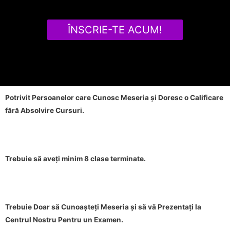
ÎNSCRIE-TE ACUM!
Potrivit Persoanelor care Cunosc Meseria și Doresc o Calificare
fără Absolvire Cursuri.
Trebuie să aveți minim 8 clase terminate.
Trebuie Doar să Cunoașteți Meseria și să vă Prezentați la
Centrul Nostru Pentru un Examen.