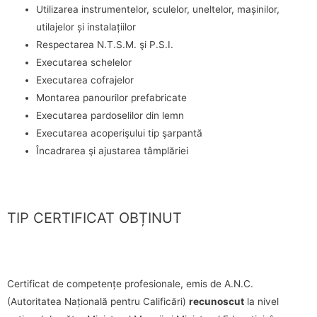
Utilizarea instrumentelor, sculelor, uneltelor, mașinilor,
utilajelor și instalațiilor
Respectarea N.T.S.M. şi P.S.I.
Executarea schelelor
Executarea cofrajelor
Montarea panourilor prefabricate
Executarea pardoselilor din lemn
Executarea acoperişului tip şarpantă
Încadrarea şi ajustarea tâmplăriei
TIP CERTIFICAT OBȚINUT
Certificat de competențe profesionale, emis de A.N.C.
(Autoritatea Națională pentru Calificări)
recunoscut
la nivel