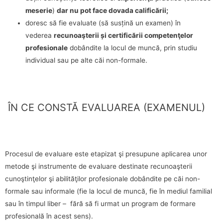
meserie
)
dar nu pot face dovada calificării;
doresc să fie evaluate (să susțină un examen) în
vederea
recunoaşterii și certificării competenţelor
profesionale
dobândite la locul de muncă, prin studiu
individual sau pe alte căi non-formale.
ÎN CE CONSTĂ EVALUAREA (EXAMENUL)
Procesul de evaluare este etapizat şi presupune aplicarea unor
metode şi instrumente de evaluare destinate recunoaşterii
cunoştinţelor şi abilităţilor profesionale dobândite pe căi non-
formale sau informale (fie la locul de muncă, fie în mediul familial
sau în timpul liber – fără să fi urmat un program de formare
profesională în acest sens).