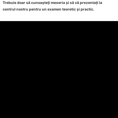
Trebuie doar să cunoașteți meseria și să vă prezentați la
centrul nostru pentru un examen teoretic și practic.