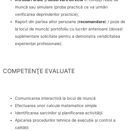
muncă sau simulare (proba practică ce va urmări
verificarea deprinderilor practice);
Raport din partea altor persoane (
recomandare
) / poze de
la locul de muncă/ portofoliu cu lucrări anterioare (dovezi
suplimentare solicitate pentru a demonstra veridicitatea
experienţei profesionale).
COMPETENŢE EVALUATE
Comunicarea interactivă la locul de muncă
Efectuarea unor calcule matematice simple
Identificarea sarcinilor şi planificarea activităţii
Apicarea procedurilor tehnice de execuție și control a
calității