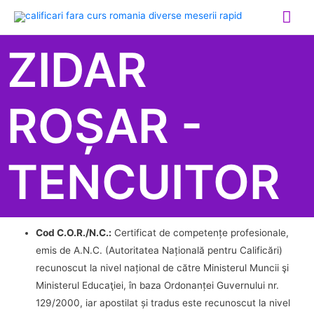
ZIDAR
ROȘAR -
TENCUITOR
Cod C.O.R./N.C.:
Certificat de competențe profesionale,
emis de A.N.C. (Autoritatea Națională pentru Calificări)
recunoscut la nivel național de către Ministerul Muncii şi
Ministerul Educaţiei, în baza Ordonanței Guvernului nr.
129/2000, iar apostilat și tradus este recunoscut la nivel