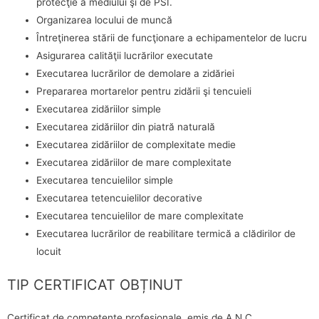
protecţie a mediului şi de PSI.
Organizarea locului de muncă
Întreţinerea stării de funcţionare a echipamentelor de lucru
Asigurarea calităţii lucrărilor executate
Executarea lucrărilor de demolare a zidăriei
Prepararea mortarelor pentru zidării şi tencuieli
Executarea zidăriilor simple
Executarea zidăriilor din piatră naturală
Executarea zidăriilor de complexitate medie
Executarea zidăriilor de mare complexitate
Executarea tencuielilor simple
Executarea tetencuielilor decorative
Executarea tencuielilor de mare complexitate
Executarea lucrărilor de reabilitare termică a clădirilor de
locuit
TIP CERTIFICAT OBȚINUT
Certificat de competențe profesionale, emis de A.N.C.