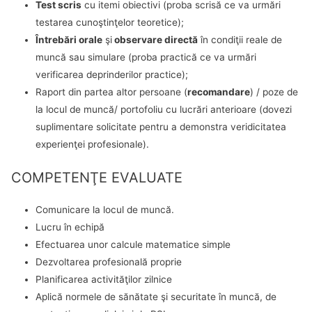
Test scris
cu itemi obiectivi (proba scrisă ce va urmări
testarea cunoştinţelor teoretice);
Întrebări orale
şi
observare directă
în condiţii reale de
muncă sau simulare (proba practică ce va urmări
verificarea deprinderilor practice);
Raport din partea altor persoane (
recomandare
) / poze de
la locul de muncă/ portofoliu cu lucrări anterioare (dovezi
suplimentare solicitate pentru a demonstra veridicitatea
experienţei profesionale).
COMPETENŢE EVALUATE
Comunicare la locul de muncă.
Lucru în echipă
Efectuarea unor calcule matematice simple
Dezvoltarea profesională proprie
Planificarea activităţilor zilnice
Aplică normele de sănătate şi securitate în muncă, de