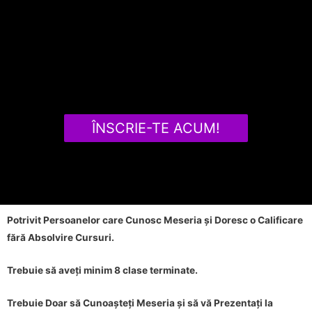
ÎNSCRIE-TE ACUM!
Potrivit Persoanelor care Cunosc Meseria și Doresc o Calificare
fără Absolvire Cursuri.
Trebuie să aveți minim 8 clase terminate.
Trebuie Doar să Cunoașteți Meseria și să vă Prezentați la