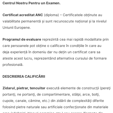
Centrul Nostru Pentru un Examen.
Certificat acreditat ANC
(diploma) – Certificatele obținute au
valabilitate permanentă și sunt recunoscute național și la nivelul
Uniunii Europene.
Programul de evaluare
reprezintă cea mai rapidă modalitate prin
care persoanele pot obține o calificare în condițiile în care au
deja experiență în domeniu dar nu dețin un certificat care sa
ateste acest lucru, reprezentând alternativa cursului de formare
profesională.
DESCRIEREA CALIFICĂRII
Zidarul, pietrar, tencuitor
execută elemente de construcţii (pereţi
portanţi, ne portanţi, de compartimentare, stâlpi, arce, bolţi,
cupole, canale, cămine, etc.) din zidării de complexităţi diferite
folosind pietre naturale sau artificiale confecţionate din materiale