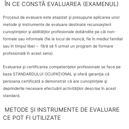
ÎN CE CONSTĂ EVALUAREA (EXAMENUL)
Procesul de evaluare este etapizat şi presupune aplicarea unor
metode şi instrumente de evaluare destinate recunoaşterii
cunoştinţelor şi abilităţilor profesionale dobândite pe căi non-
formale sau informale (fie la locul de muncă, fie în mediul familial
sau în timpul liber – fără să fi urmat un program de formare
profesională în acest sens).
Evaluarea şi certificarea competenţelor profesionale se face pe
baza STANDARDULUI OCUPAŢIONAL şi oferă garanţia că
persoana certificată a demonstrat că are cunoştinţele şi
deprinderile necesare efectuării activităţilor descrise în acest
standard.
METODE ȘI INSTRUMENTE DE EVALUARE
CE POT FI UTILIZATE